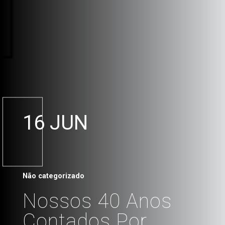
16 JUN
Não categorizado
Nossos 40 Anos
Contados Por