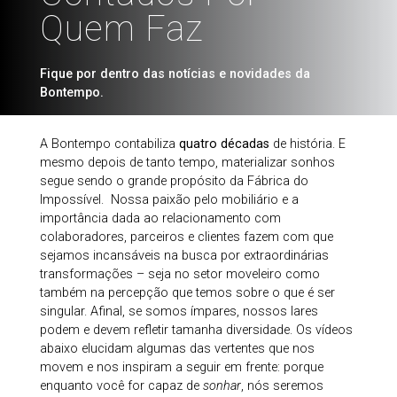
Quem Faz
Fique por dentro das notícias e novidades da
Bontempo.
A Bontempo contabiliza
quatro décadas
de história. E
mesmo depois de tanto tempo, materializar sonhos
segue sendo o grande propósito da Fábrica do
Impossível. Nossa paixão pelo mobiliário e a
importância dada ao relacionamento com
colaboradores, parceiros e clientes fazem com que
sejamos incansáveis na busca por extraordinárias
transformações – seja no setor moveleiro como
também na percepção que temos sobre o que é ser
singular. Afinal, se somos ímpares, nossos lares
podem e devem refletir tamanha diversidade. Os vídeos
abaixo elucidam algumas das vertentes que nos
movem e nos inspiram a seguir em frente: porque
enquanto você for capaz de
sonhar
, nós seremos