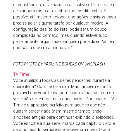
circunstâncias, deve baixar o aplicativo e tê-lo em seu
celular para rastrear e atribuir tarefas diferentes. É
possível até mesmo colocar anotações e avisos caso
precise adiar alguma tarefa por qualquer motivo. A
configuração das ‘to do lists’ pode ser um pouco
complicada no começo, mas quando estiver tudo
perfeitamente organizado, ninguém pode dizer: “ah, eu
não sabia que era a minha vez”.
FOTO PHOTO BY YASMINE BOHEAS ON UNSPLASH
TV Time
Você atualizou todas as séries pendentes durante a
quarentena? Com certeza sim. Mas também é muito
provável que você tenha começado várias de uma só
vez e não se lembre mais onde parou. Por isso, o TV
Time é o aplicativo perfeito para aqueles que não
querem perder nada (nem mesmo tempo lendo
sinopses antigas para continuar exibindo o episódio).
Você escolhe a sua série, marca cada capítulo visto e
será notificado sempre que houver um novo. O app