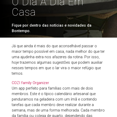
O Dia A Dia Em
Casa
Fique por dentro das notícias e novidades da
Bontempo.
Já que ainda é mais do que aconselhável passar o
maior tempo possível em casa, nada melhor do que ter
uma ajudinha extra nos afazeres da rotina. Por isso,
hoje trazemos algumas sugestões que podem auxiliar
nesses tempos em que o lar vira o maior refúgio que
temos.
COZI family Organizer
Um app perfeito para famílias com mais de dois
membros. Este é o típico calendário artesanal que
penduramos na geladeira com um ímã e contendo
tarefas que cada membro deve realizar durante a
semana, mas de uma forma melhorada. Cada membro
da família ou colega de quarto, dependendo das