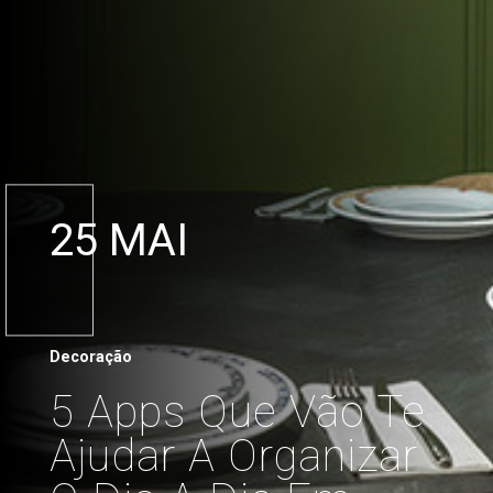
25 MAI
Decoração
5 Apps Que Vão Te
Ajudar A Organizar