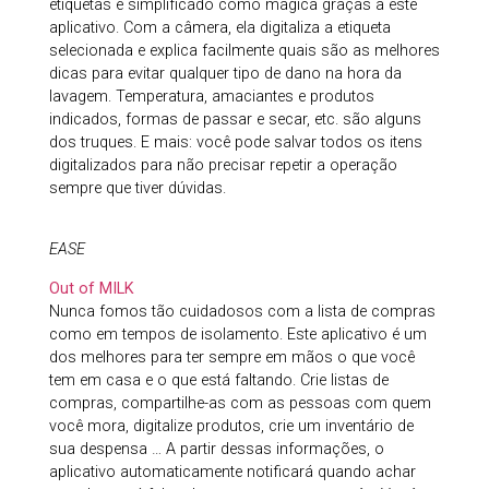
etiquetas é simplificado como mágica graças a este
aplicativo. Com a câmera, ela digitaliza a etiqueta
selecionada e explica facilmente quais são as melhores
dicas para evitar qualquer tipo de dano na hora da
lavagem. Temperatura, amaciantes e produtos
indicados, formas de passar e secar, etc. são alguns
dos truques. E mais: você pode salvar todos os itens
digitalizados para não precisar repetir a operação
sempre que tiver dúvidas.
EASE
Out of MILK
Nunca fomos tão cuidadosos com a lista de compras
como em tempos de isolamento. Este aplicativo é um
dos melhores para ter sempre em mãos o que você
tem em casa e o que está faltando. Crie listas de
compras, compartilhe-as com as pessoas com quem
você mora, digitalize produtos, crie um inventário de
sua despensa … A partir dessas informações, o
aplicativo automaticamente notificará quando achar