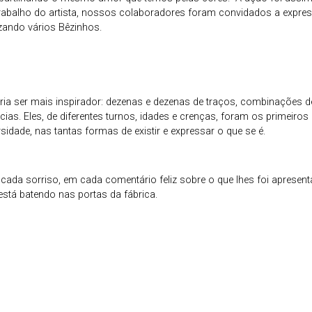
trabalho do artista, nossos colaboradores foram convidados a expres
izando vários Bêzinhos.
ria ser mais inspirador: dezenas e dezenas de traços, combinações d
cias. Eles, de diferentes turnos, idades e crenças, foram os primeiros
sidade, nas tantas formas de existir e expressar o que se é.
ada sorriso, em cada comentário feliz sobre o que lhes foi apresen
está batendo nas portas da fábrica.