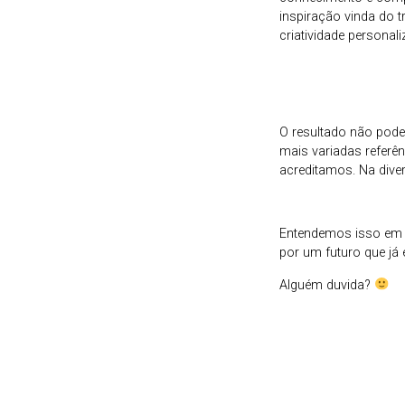
inspiração vinda do 
criatividade personal
O resultado não pode
mais variadas referên
acreditamos. Na diver
Entendemos isso em c
por um futuro que já 
Alguém duvida?