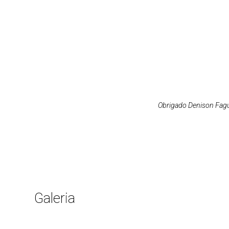
Obrigado Denison Fagu
Galeria