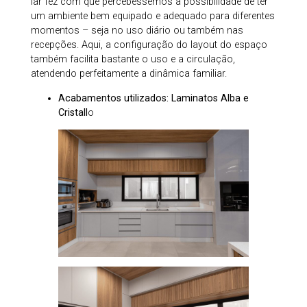
lar fez com que percebessemos a possibilidade de ter
um ambiente bem equipado e adequado para diferentes
momentos – seja no uso diário ou também nas
recepções. Aqui, a configuração do layout do espaço
também facilita bastante o uso e a circulação,
atendendo perfeitamente a dinâmica familiar.
Acabamentos utilizados: Laminatos Alba e
Cristall
o