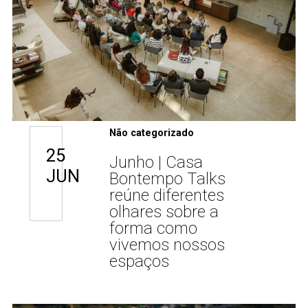
Não categorizado
25
Junho | Casa
JUN
Bontempo Talks
reúne diferentes
olhares sobre a
forma como
vivemos nossos
espaços