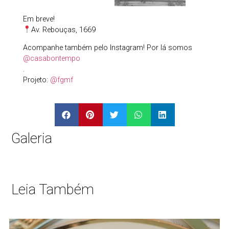
Em breve!
Av. Rebouças, 1669
Acompanhe também pelo Instagram! Por lá somos
@casabontempo
.
Projeto:
@fgmf
Galeria
Leia Também