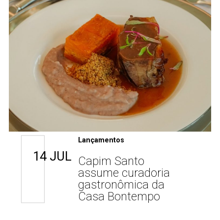
Lançamentos
14 JUL
Capim Santo
assume curadoria
gastronômica da
Casa Bontempo