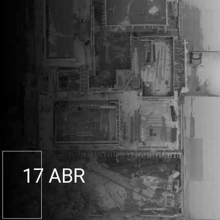
17 ABR