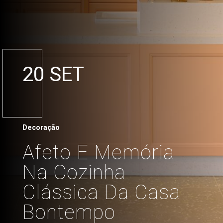
20 SET
Decoração
Afeto E Memória
Na Cozinha
Clássica Da Casa
Bontempo