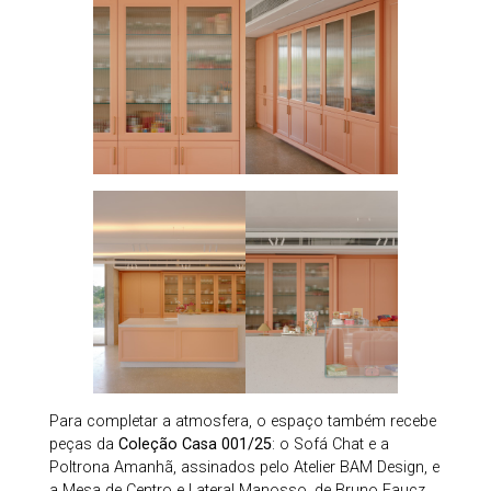
Para completar a atmosfera, o espaço também recebe
peças da
Coleção Casa 001/25
: o Sofá Chat e a
Poltrona Amanhã, assinados pelo Atelier BAM Design, e
a Mesa de Centro e Lateral Manosso, de Bruno Faucz.