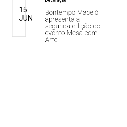
Decoração
15
Bontempo Maceió
JUN
apresenta a
segunda edição do
evento Mesa com
Arte