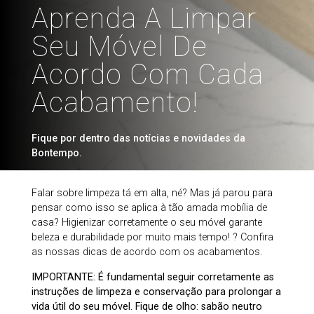
Aprenda A Limpar
Seu Móvel De
Acordo Com Cada
Acabamento!
Fique por dentro das notícias e novidades da
Bontempo.
Falar sobre limpeza tá em alta, né? Mas já parou para
pensar como isso se aplica à tão amada mobília de
casa? Higienizar corretamente o seu móvel garante
beleza e durabilidade por muito mais tempo! ? Confira
as nossas dicas de acordo com os acabamentos.
IMPORTANTE: É fundamental seguir corretamente as
instruções de limpeza e conservação para prolongar a
vida útil do seu móvel. Fique de olho: sabão neutro