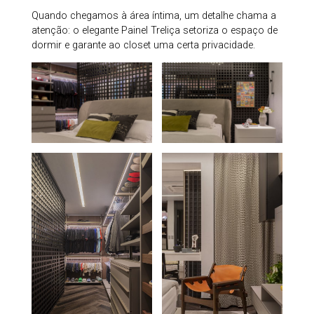
Quando chegamos à área íntima, um detalhe chama a
atenção: o elegante Painel Treliça setoriza o espaço de
dormir e garante ao closet uma certa privacidade.