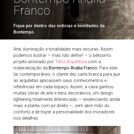
Franco
Fique por dentro das notícias e novidades da
Bontempo.
Arte, iluminação e tonalidades mais escuras. Assim
podemos ilustrar — mas não definir! — o belíssimo
projeto assinado por
Tetriz Arquitetura
com a
materialização da
Bontempo Anália Franco
. Para este
lar contemporâneo, o cliente deu carta branca para que
as arquitetas aplicassem seus conhecimentos e
referências em cada espaço. Assim, a casa ganhou
muitas obras de arte e itens decorativos, um design
lightening totalmente diferenciado — evidenciando ainda
mais a planta com pé direito —, sem abrir mão do
conforto e de trazer a personalidade dos moradores
nos detalhes.