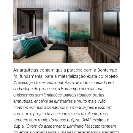
As arquitetas contam que a parceria com a Bontempo
foi fundamental para a materialização exata do projeto.
“A execução foi excepcional. Além de todo o cuidado em
cada etapa do processo, a Bontempo permitiu que
criássemos sem limitações: painéis ripados, portas
embutidas, encaixe de luminárias e muito mais. Não
ficamos restritas a tamanhos ou modulações e isso fez
com que o projeto ficasse com a cara do cliente, mas
também com muito do nosso próprio DNA”
, explica a
dupla.
“O tom do acabamento Laminato Moscato também
foi amor à primeira vista, uma vez que acabamos aplicando