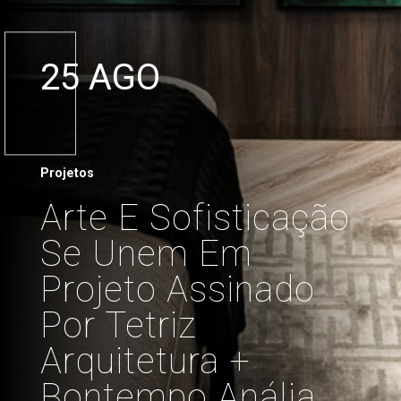
25 AGO
Projetos
Arte E Sofisticação
Se Unem Em
Projeto Assinado
Por Tetriz
Arquitetura +
Bontempo Anália