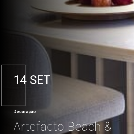
14 SET
Decoração
Artefacto Beach &