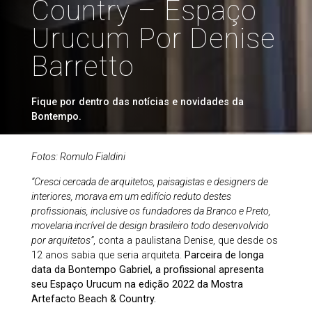
Country – Espaço
Urucum Por Denise
Barretto
Fique por dentro das notícias e novidades da
Bontempo.
Fotos: Romulo Fialdini
“Cresci cercada de arquitetos, paisagistas e designers de
interiores, morava em um edifício reduto destes
profissionais, inclusive os fundadores da Branco e Preto,
movelaria incrível de design brasileiro todo desenvolvido
por arquitetos”
, conta a paulistana Denise, que desde os
12 anos sabia que seria arquiteta.
Parceira de longa
data da Bontempo Gabriel, a profissional apresenta
seu Espaço Urucum na edição 2022 da Mostra
Artefacto Beach & Country.