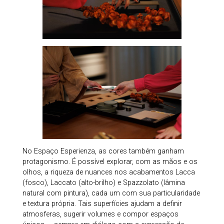
No Espaço Esperienza, as cores também ganham
protagonismo. É possível explorar, com as mãos e os
olhos, a riqueza de nuances nos acabamentos Lacca
(fosco), Laccato (alto-brilho) e Spazzolato (lâmina
natural com pintura), cada um com sua particularidade
e textura própria. Tais superfícies ajudam a definir
atmosferas, sugerir volumes e compor espaços