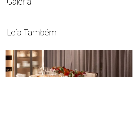
Galeria
Leia Também