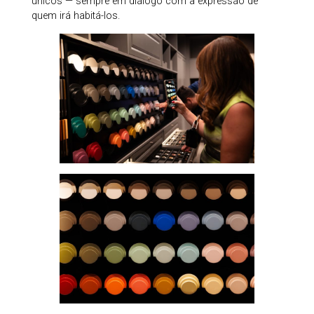
únicos — sempre em diálogo com a expressão de
quem irá habitá-los.