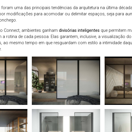
 foram uma das principais tendências da arquitetura na última décad
or modificações para acomodar ou delimitar espaços, seja para aum
conchego.
po Connect, ambientes ganham
divisórias inteligentes
que permitem ma
a rotina de cada pessoa. Elas garantem, inclusive, a visualização d
 ao mesmo tempo em que resguardam com estilo a intimidade daquel
.