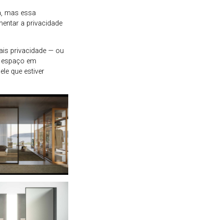
a, mas essa
entar a privacidade
is privacidade — ou
o espaço em
e que estiver