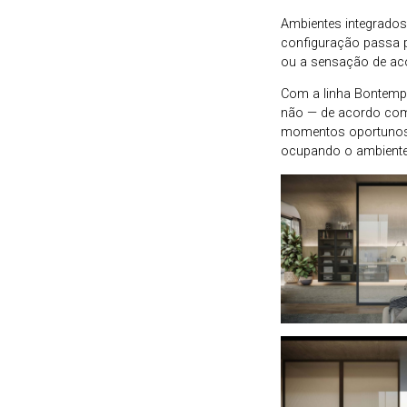
Ambientes integrados
configuração passa p
ou a sensação de a
Com a linha Bontem
não — de acordo com 
momentos oportunos,
ocupando o ambiente