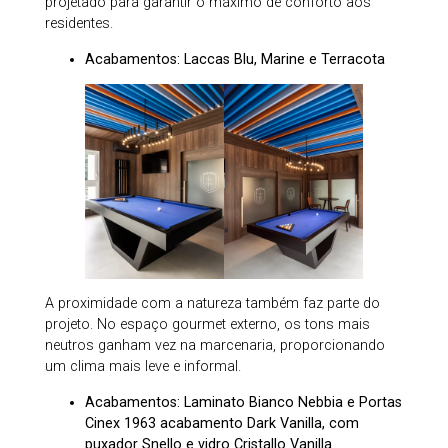
projetado para garantir o máximo de conforto aos
residentes.
Acabamentos: Laccas Blu, Marine e Terracota
A proximidade com a natureza também faz parte do
projeto. No espaço gourmet externo, os tons mais
neutros ganham vez na marcenaria, proporcionando
um clima mais leve e informal.
Acabamentos: Laminato Bianco Nebbia e Portas
Cinex 1963 acabamento Dark Vanilla, com
puxador Snello e vidro Cristallo Vanilla