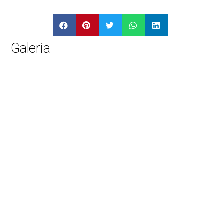
Galeria
Leia Também