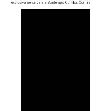
exclusivamente para a Bontempo Curitiba. Confira!