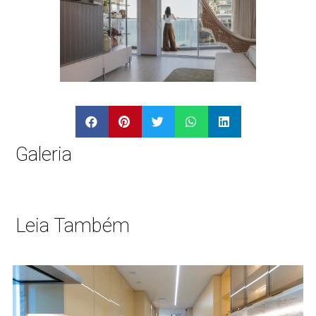
Galeria
Leia Também