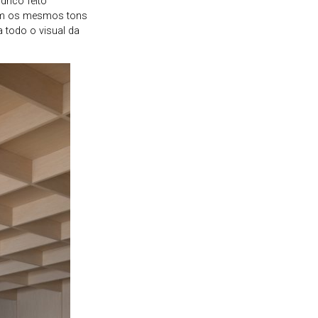
rico feito
com os mesmos tons
 todo o visual da