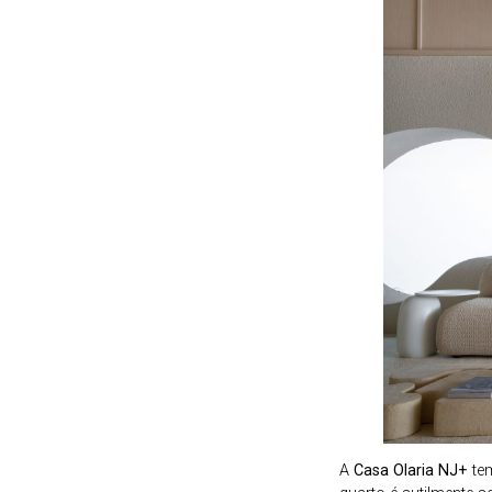
A
Casa Olaria NJ+
tem