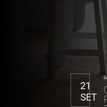
C
21
SET