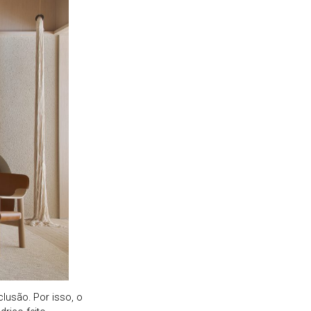
usão. Por isso, o