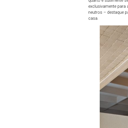
quarto é sutilmente 
exclusivamente para
neutros – destaque 
casa.