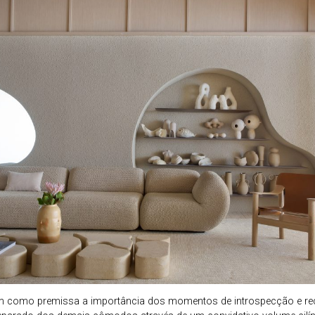
 como premissa a importância dos momentos de introspecção e recl