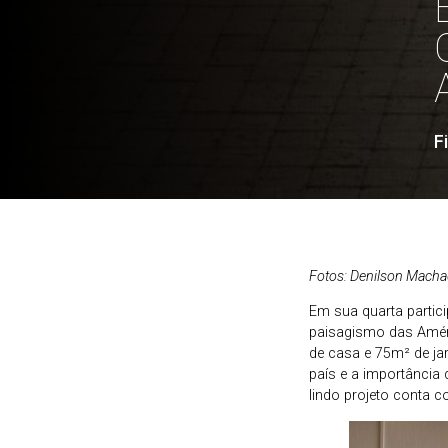
F
Fotos: Denilson Mach
Em sua quarta parti
paisagismo das Amé
de casa e 75m² de ja
país e a importância 
lindo projeto conta 