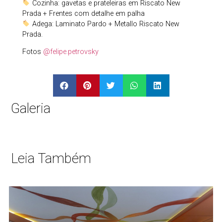
Cozinha: gavetas e prateleiras em Riscato New
Prada + Frentes com detalhe em palha
Adega: Laminato Pardo + Metallo Riscato New
Prada.
Fotos
@felipe.petrovsky
Galeria
Leia Também