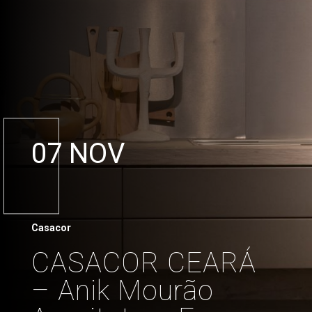
07 NOV
Casacor
CASACOR CEARÁ
– Anik Mourão