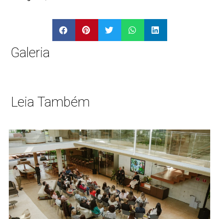
Galeria
Leia Também