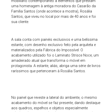
mobiliário contemporâneo a elementos que prestam
uma homenagem à antiga moradora do Casarão da
Família Santos (onde acontece a mostra), Rosália
Santos, que viveu no local por mais de 40 anos e foi
sua cliente.
A sala conta com painéis exclusivos e uma belíssima
estante, com desenho exclusivo feito pela arquiteta e
materializados pela Fábrica do Impossível. O
acabamento utilizado foi o Laminato Strisce Noce, um
amadeirado atual que transforma o móvel em
protagonista. A estante, aliás, abriga uma série de livros
raríssimos que pertenceram à Rosália Santos.
No painel que reveste a lateral do ambiente, o mesmo
acabamento do móvel se faz presente, dando destaque
aos quadros, espelhos e objetos especialmente