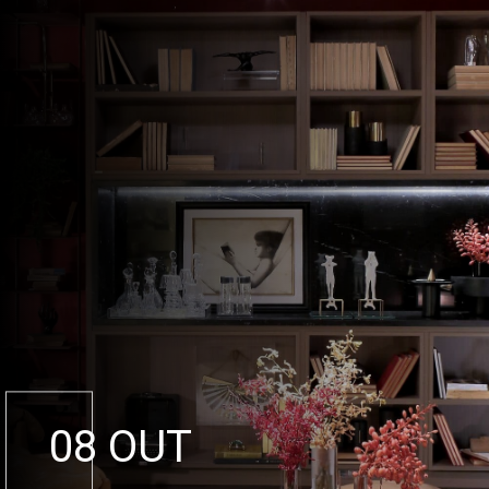
08 OUT