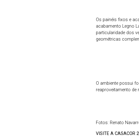
Os painéis fixos e a
acabamento Legno La
particularidade dos 
geométricas compleme
O ambiente possui foc
reaproveitamento de 
Fotos: Renato Navar
VISITE A CASACOR 2