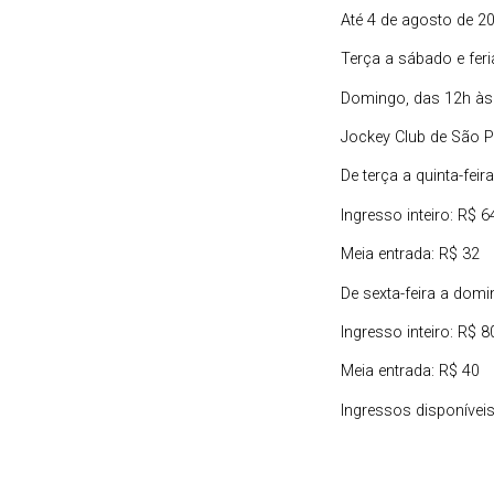
Até 4 de agosto de 2
Terça a sábado e fer
Domingo, das 12h às
Jockey Club de São P
De terça a quinta-feira
Ingresso inteiro: R$ 6
Meia entrada: R$ 32
De sexta-feira a domi
Ingresso inteiro: R$ 8
Meia entrada: R$ 40
Ingressos disponívei