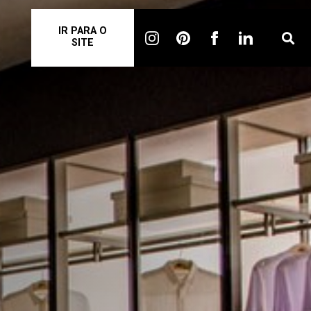
IR PARA O
SITE