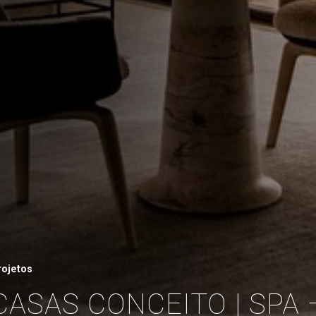
rojetos
CASAS CONCEITO | SPA 