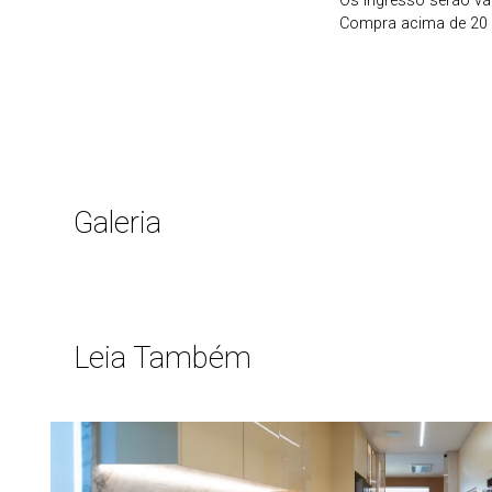
Os ingresso serão vá
Compra acima de 20 
Galeria
Leia Também