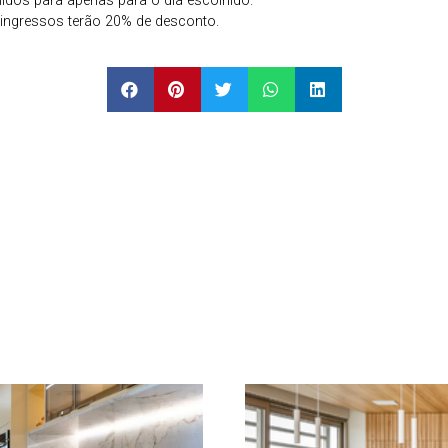
lidos para apenas para o dia escolhido.
ingressos terão 20% de desconto.