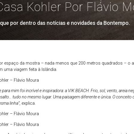
Casa Kohler Por Flávio M
ique por dentro das notícias e novidades da Bontempo.
or espaço da mostra – nada menos que 200 metros quadrados – o ar
 uma viagem feita à Islândia.
para mim foi incrível e inspiradora: a VIK BEACH. Frio, sol, vento, areia n
asalto… tudo no mesmo lugar. Uma paisagem diferente e única. O conceito
sma linha”
, explica.