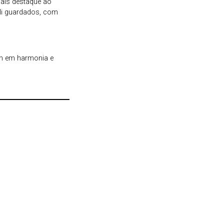
mais destaque ao
ali guardados, com
ram em harmonia e