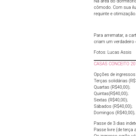
Na área do dormitóri
cômodo. Com sua ilum
requinte e otimização
Para arrematar, a ca
criam um verdadeiro
Fotos: Lucas Assis
CASAS CONCEITO 20
Opções de ingressos 
Terças solidárias (R$
Quartas (R$40,00);
Quintas(R$40,00);
Sextas (R$40,00);
Sábados (R$40,00);
Domingos (R$40,00);
Passe de 3 dias inde
Passe livre (de terça