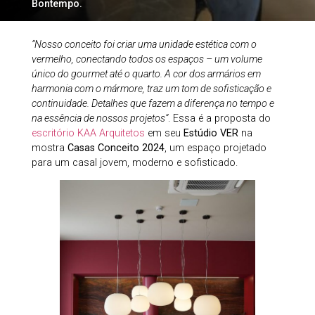
Bontempo.
“Nosso conceito foi criar uma unidade estética com o
vermelho, conectando todos os espaços – um volume
único do gourmet até o quarto. A cor dos armários em
harmonia com o mármore, traz um tom de sofisticação e
continuidade. Detalhes que fazem a diferença no tempo e
na essência de nossos projetos”
. Essa é a proposta do
escritório KAA Arquitetos
em seu
Estúdio VER
na
mostra
Casas Conceito 2024
, um espaço projetado
para um casal jovem, moderno e sofisticado.