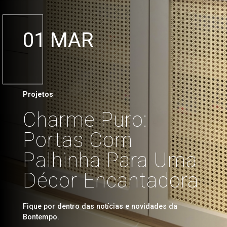
01 MAR
Projetos
Charme Puro:
Portas Com
Palhinha Para Uma
Décor Encantadora
Fique por dentro das notícias e novidades da
Bontempo.