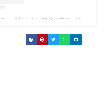
ção compartilhada por Bontempo (@bontempo_oficial)