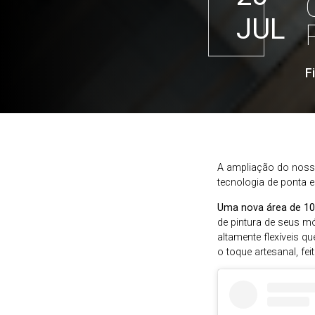
JUL
F
A ampliação do nosso
tecnologia de ponta 
Uma nova área de 10
de pintura de seus m
altamente flexíveis 
o toque artesanal, f