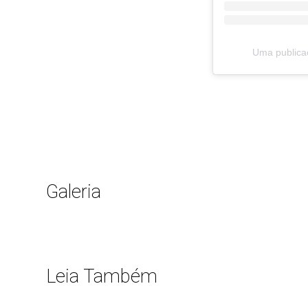
Uma publica
Galeria
Leia Também