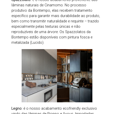
lâminas naturais de Cinamomo. No processo
produtivo da Bontempo, elas recebem tratamento
específico para garantir mais durabilidade ao produto,
bem como transmitir naturalidade e requinte – trazido
especialmente pelas texturas únicas e não
reproduzíveis de uma árvore. Os Spazzolatos da
Bontempo estão disponíveis com pintura fosca e
metalizada (Lucido).
Legno:
é o nosso acabamento ecofriendly exclusivo
vindo das lâminas de Pioppo e Ayous. Importadas