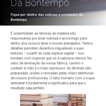
Da Bontempo
Fique por dentro das notícias e novidades da
Bontempo.
É unanimidade: as lâminas de madeira são
responsáveis por levar nobreza e aconchego para
dentro dos nossos lares e móveis planejados. Tantos
detalhes permitem desenhos inigualáveis e suas
texturas – a partir de cada espécie vegetal – nos
brindam com nuances que só a natureza oferece. No
setor da laminação da nossa fábrica, carinho e
cuidado à mão é o mais expressivo. As lâminas são
preparadas, unidas e revisadas pelas mãos talentosas
de nossos profissionais. O fator humano com o toque
artesanal é fundamental e significativo para que o
resultado seja perfeito.