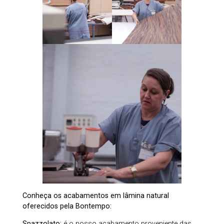
Conheça os acabamentos em lâmina natural
oferecidos pela Bontempo:
Spazzolato:
é o nosso acabamento proveniente das