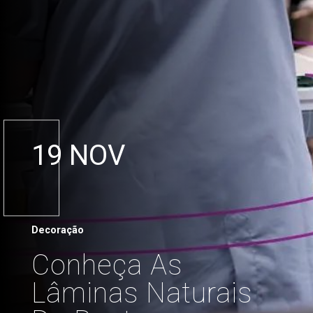
19 NOV
Decoração
Conheça As
Lâminas Naturais