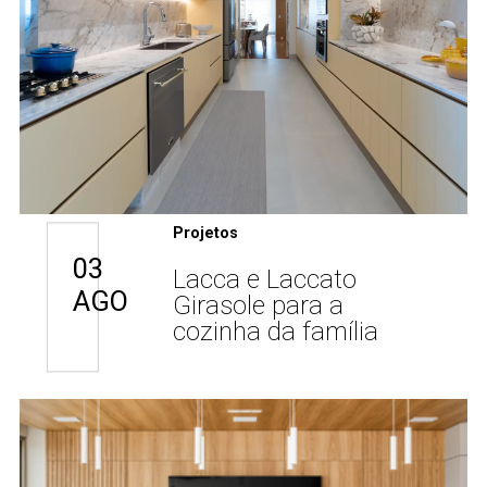
Projetos
03
Lacca e Laccato
AGO
Girasole para a
cozinha da família