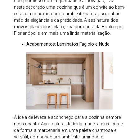
compromisso com a qualidade e a inovação, traz
neste decorado uma cozinha que é um convite ao bem-
estar e à conexão com o ambiente natural, sem abrir
mão da elegância e da praticidade. A assinatura dos
móveis planejados, claro, fica por conta da Bontempo
Florianópolis em mais uma linda materialização.
Acabamentos: Laminatos Fagiolo e Nude
A ideia de leveza e aconchego para a cozinha sempre
nos encanta. Aqui, naturalidade da madeira direciona e
dá forma à marcenaria em uma paleta charmosa e
versátil, compondo um ambiente luminoso e