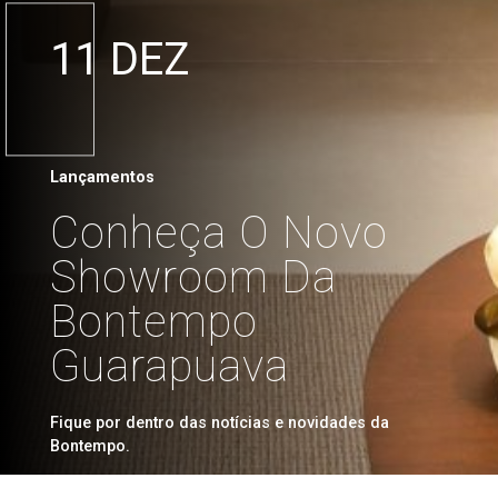
11 DEZ
Lançamentos
Conheça O Novo
Showroom Da
Bontempo
Guarapuava
Fique por dentro das notícias e novidades da
Bontempo.