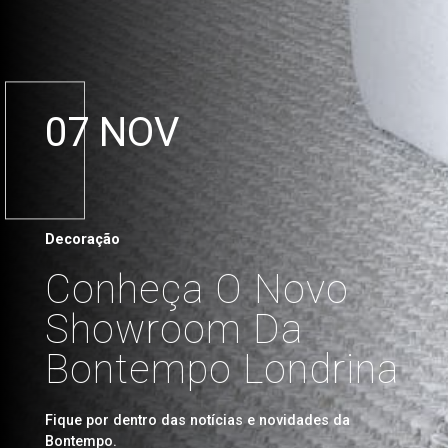
07 NOV
Decoração
Conheça O Novo
Showroom Da
Bontempo Londrina
Fique por dentro das notícias e novidades da
Bontempo.