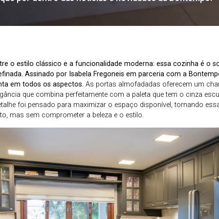
ntre o estilo clássico e a funcionalidade moderna: essa cozinha é o 
efinada. Assinado por Isabela Fregoneis em parceria com a Bontem
nta em todos os aspectos.
As portas almofadadas oferecem um char
egância que combina perfeitamente com a paleta que tem o cinza es
etalhe foi pensado para maximizar o espaço disponível, tornando essa
 mas sem comprometer a beleza e o estilo.