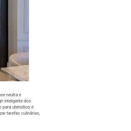
se neutra e
 inteligente dos
para utensílios e
ar tarefas culinárias,