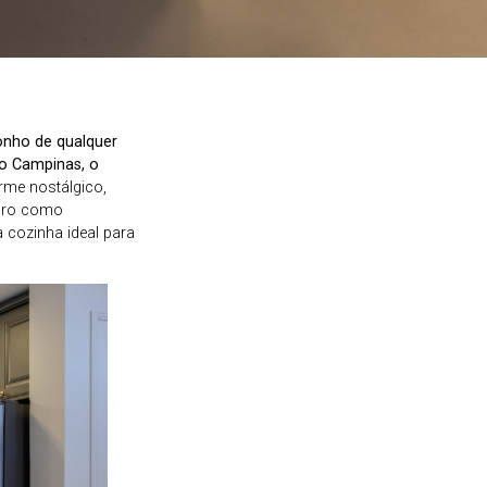
sonho de qualquer
po Campinas, o
me nostálgico,
curo como
 cozinha ideal para