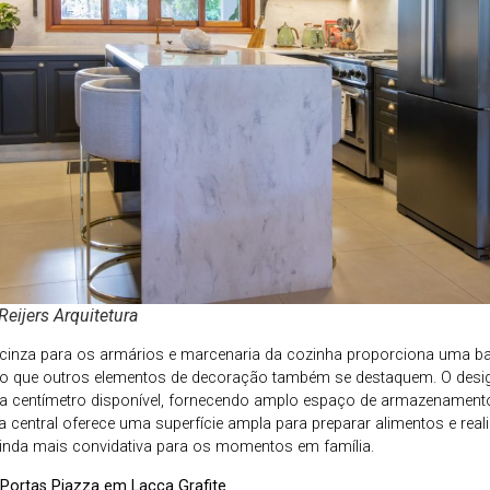
Reijers Arquitetura
cinza para os armários e marcenaria da cozinha proporciona uma ba
ndo que outros elementos de decoração também se destaquem. O design
a centímetro disponível, fornecendo amplo espaço de armazenamento 
a central oferece uma superfície ampla para preparar alimentos e realiz
inda mais convidativa para os momentos em família.
Portas Piazza em Lacca Grafite