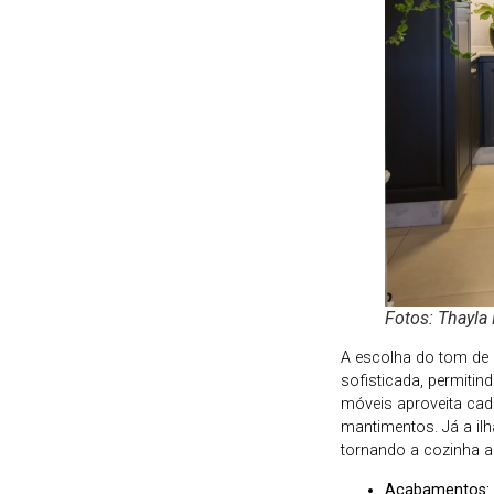
Fotos: Thayla 
A escolha do tom de 
sofisticada, permiti
móveis aproveita cad
mantimentos. Já a ilh
tornando a cozinha a
Acabamentos: 