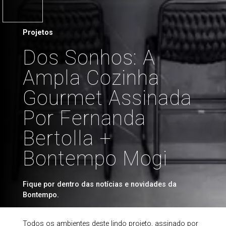
Projetos
Dos Sonhos: A
Ampla Cozinha
Gourmet Assinada
Por Fernanda
Bertolla +
Bontempo Mogi
Fique por dentro das notícias e novidades da
Bontempo.
Todos os ambientes deste lindo projeto, assinado por