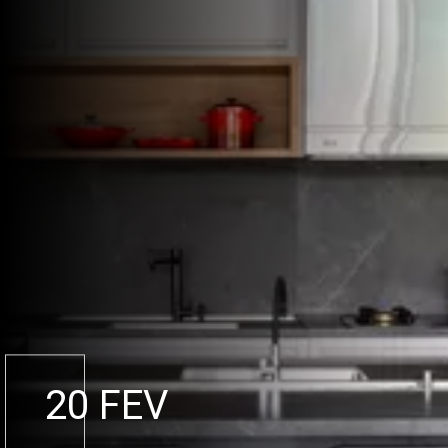
20 FEV