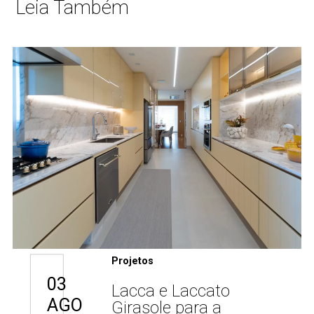
Leia Também
Projetos
03
Lacca e Laccato
AGO
Girasole para a