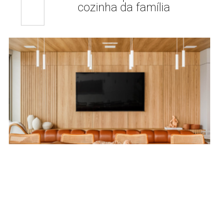
cozinha da família
Projetos
29 JUL
Um estar acolhedor