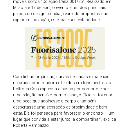
móveis soltos “Coleção Casa 001/25”. Realizado em
Milão até 17 de abril, o evento é um dos principais
palcos do design mundial, reunindo propostas que
exploram inovação, estética e sustentabilidade.
Com linhas orgânicas, curvas delicadas e materiais
naturais como madeira e tecidos em tons neutros, a
Poltrona Colo expressa a busca por conforto e por
uma relação sensível com o espaço. “A ideia foi criar
uma peça que acolhesse o corpo e também
despertasse uma sensação de proximidade e bem-
estar. Ela foi pensada para favorecer o encontro — um
lugar que convida a estar junto, a compartilhar”, explica
Roberta Rampazzo.