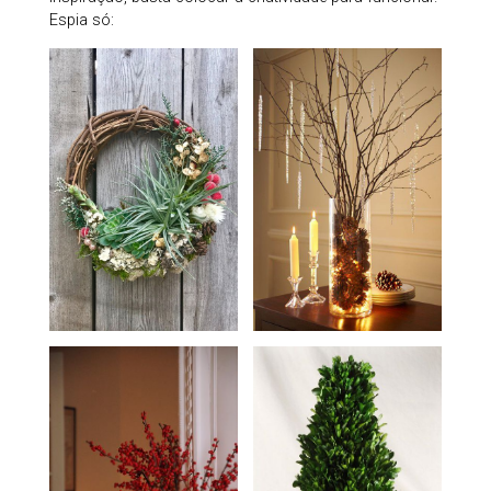
Espia só: