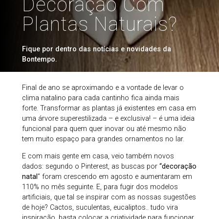
Decoração Com
Plantas Naturais?
Fique por dentro das notícias e novidades da
Bontempo.
Final de ano se aproximando e a vontade de levar o
clima natalino para cada cantinho fica ainda mais
forte. Transformar as plantas já existentes em casa em
uma árvore superestilizada – e exclusiva! – é uma ideia
funcional para quem quer inovar ou até mesmo não
tem muito espaço para grandes ornamentos no lar.
E com mais gente em casa, veio também novos
dados: segundo o Pinterest, as buscas por
“decoração
natal
” foram crescendo em agosto e aumentaram em
110% no mês seguinte. E, para fugir dos modelos
artificiais, que tal se inspirar com as nossas sugestões
de hoje? Cactos, suculentas, eucaliptos.. tudo vira
inspiração, basta colocar a criatividade para funcionar.