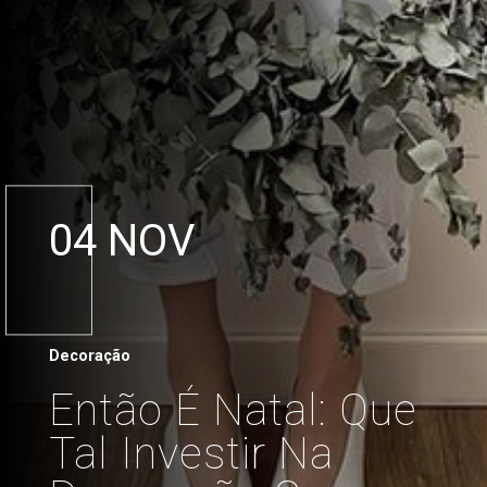
04 NOV
Decoração
Então É Natal: Que
Tal Investir Na