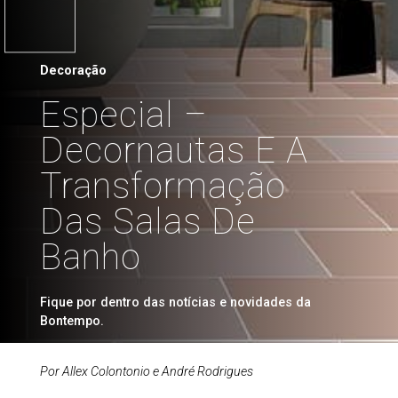
Decoração
Especial –
Decornautas E A
Transformação
Das Salas De
Banho
Fique por dentro das notícias e novidades da
Bontempo.
Por Allex Colontonio e André Rodrigues