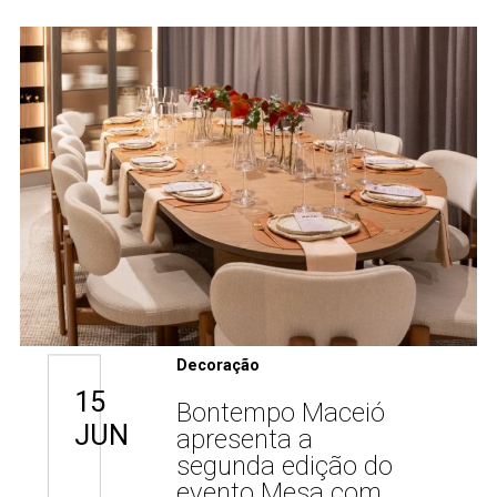
Decoração
15
Bontempo Maceió
JUN
apresenta a
segunda edição do
evento Mesa com