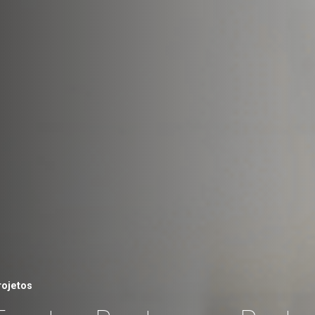
rojetos