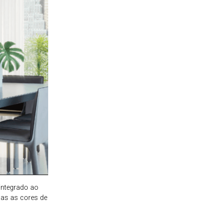
integrado ao
das as cores de