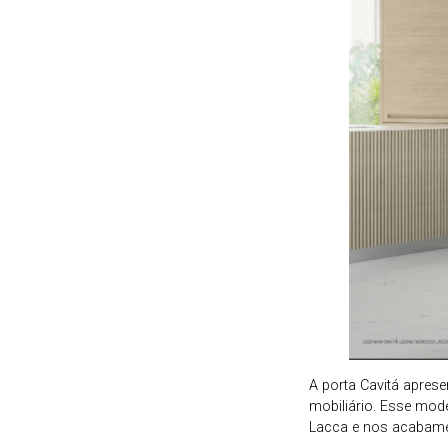
A porta Cavitá apres
mobiliário. Esse mod
Lacca e nos acabame