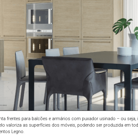
enta frentes para balcões e armários com puxador usinado – ou seja, 
elo valoriza as superfícies dos móveis, podendo ser produzida em to
ntos Legno.