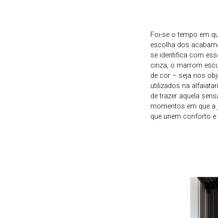
Foi-se o tempo em qu
escolha dos acabame
se identifica com es
cinza, o marrom esc
de cor – seja nos ob
utilizados na alfaia
de trazer aquela sens
momentos em que a jo
que unem conforto e 