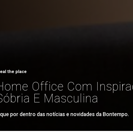
teal the place
Home Office Com Inspir
Sóbria E Masculina
ique por dentro das notícias e novidades da Bontempo.