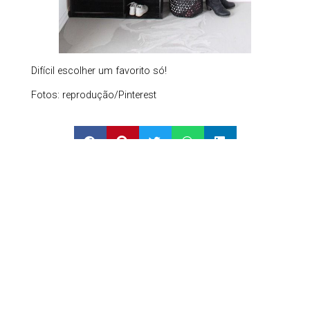
Difícil escolher um favorito só!
Fotos: reprodução/Pinterest
Galeria
Leia Também