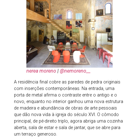
nerea moreno
|
@nemoreno__
A residência final cobre as paredes de pedra originais
com inserções contemporâneas. Na entrada, uma
porta de metal afirma o contraste entre o antigo e o
novo, enquanto no interior ganhou uma nova estrutura
de madeira e abundância de obras de arte pessoais
que dão nova vida à igreja do século XVI. O cômodo
principal, de pé-direito triplo, agora abriga uma cozinha
aberta, sala de estar e sala de jantar, que se abre para
um terraço generoso.