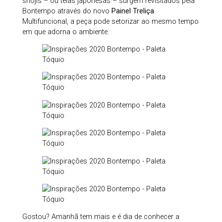
shojis – ou telas japonesas – surgem revisitados pela
Bontempo através do novo
Painel Treliça
.
Multifuncional, a peça pode setorizar ao mesmo tempo
em que adorna o ambiente.
Gostou? Amanhã tem mais e é dia de conhecer a