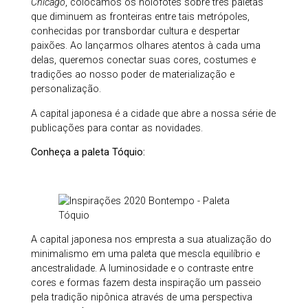
Chicago
, colocamos os holofotes sobre três paletas
que diminuem as fronteiras entre tais metrópoles,
conhecidas por transbordar cultura e despertar
paixões. Ao lançarmos olhares atentos à cada uma
delas, queremos conectar suas cores, costumes e
tradições ao nosso poder de materialização e
personalização.
A capital japonesa é a cidade que abre a nossa série de
publicações para contar as novidades.
Conheça a paleta Tóquio:
A capital japonesa nos empresta a sua atualização do
minimalismo em uma paleta que mescla equilíbrio e
ancestralidade. A luminosidade e o contraste entre
cores e formas fazem desta inspiração um passeio
pela tradição nipônica através de uma perspectiva