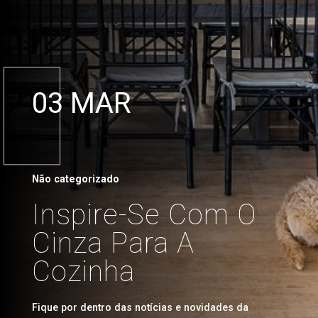
03 MAR
Não categorizado
Inspire-Se Com O
Cinza Para A
Cozinha
Fique por dentro das notícias e novidades da