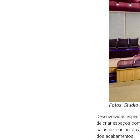
Fotos: Studio
Desenvolvidas espec
de criar espaços com
salas de reunião, ár
dos acabamentos.