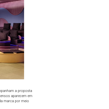
ompanham a proposta
intensos aparecem em
 da marca por meio