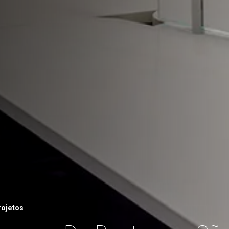
rojetos