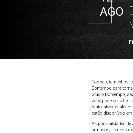
AGO
F
Formas, tamanhos, tr
Bontempo para tornar
Studio Bontempo, sã
você pode escolher u
materializar qualquer 
estão disponíveis em
As possibilidades de 
armários, entre outr