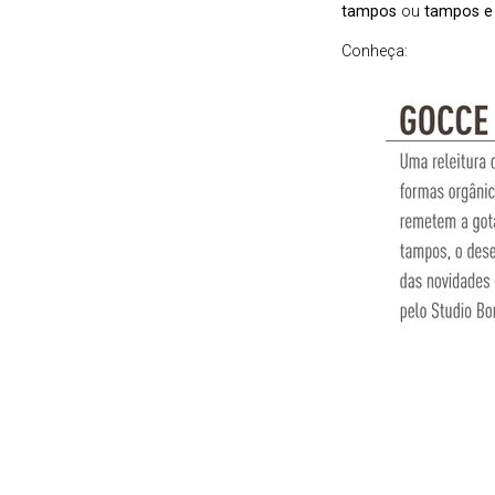
tampos
ou
tampos e
Conheça: