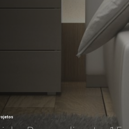
rojetos