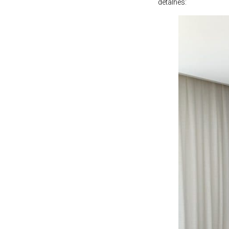
detalhes: