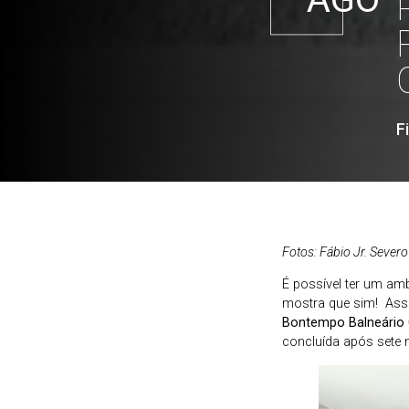
F
Fotos: Fábio Jr. Severo
É possível ter um amb
mostra que sim! Assi
Bontempo Balneário
concluída após sete 