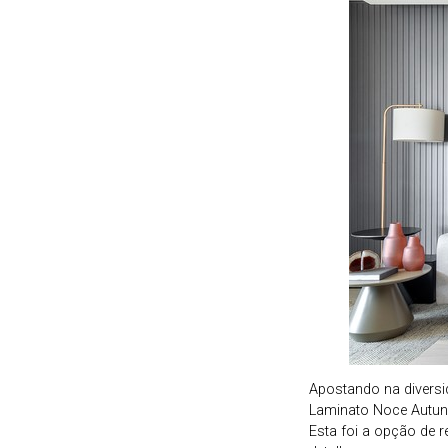
Apostando na diversid
Laminato Noce Autunn
Esta foi a opção de 