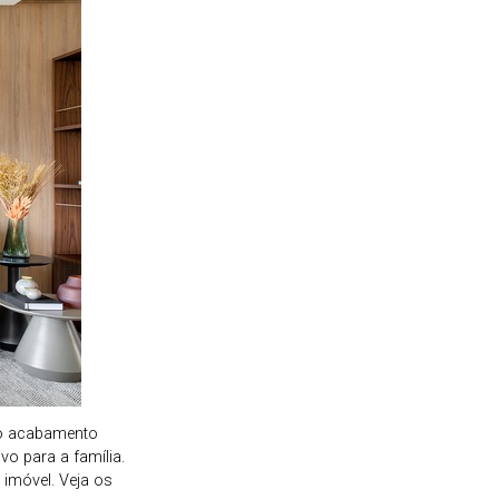
 no acabamento
o para a família.
 imóvel. Veja os