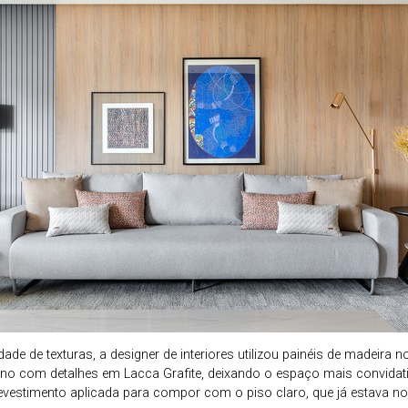
ade de texturas, a designer de interiores utilizou painéis de madeira
o com detalhes em Lacca Grafite, deixando o espaço mais convidativ
revestimento aplicada para compor com o piso claro, que já estava no