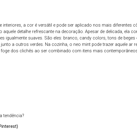
 interiores, a cor é versátil e pode ser aplicado nos mais diferente
 aquele detalhe refrescante na decoração. Apesar de delicada, ela c
es igualmente suaves. São eles: branco, candy colors, tons de beges
junto a outros verdes. Na cozinha, o neo mint pode trazer aquele ar r
 foge dos clichês ao ser combinado com itens mais contemporâneos. 
a tendência?
interest)