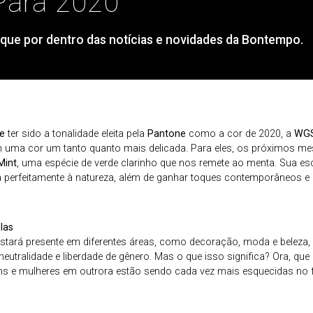
Para 2020
ique por dentro das notícias e novidades da Bontempo.
ue
ter sido a tonalidade eleita pela
Pantone
como a cor de 2020, a
WG
 uma cor um tanto quanto mais delicada. Para eles, os próximos me
Mint
, uma espécie de verde clarinho que nos remete ao menta. Sua es
nha perfeitamente à natureza, além de ganhar toques contemporâneos e a
las
estará presente em diferentes áreas, como decoração, moda e beleza,
neutralidade e liberdade de gênero. Mas o que isso significa? Ora, que
s e mulheres em outrora estão sendo cada vez mais esquecidas no 