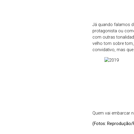
Já quando falamos de
protagonista ou como
com outras tonalidad
velho tom sobre tom, 
convidativo, mas que
Quem vai embarcar n
(Fotos: Reprodução/P