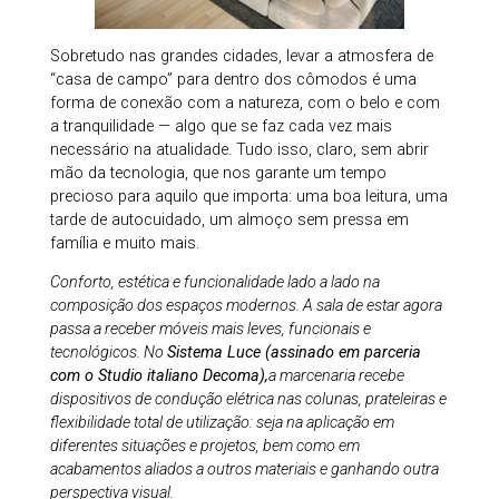
Sobretudo nas grandes cidades, levar a atmosfera de
“casa de campo” para dentro dos cômodos é uma
forma de conexão com a natureza, com o belo e com
a tranquilidade — algo que se faz cada vez mais
necessário na atualidade. Tudo isso, claro, sem abrir
mão da tecnologia, que nos garante um tempo
precioso para aquilo que importa: uma boa leitura, uma
tarde de autocuidado, um almoço sem pressa em
família e muito mais.
Conforto, estética e funcionalidade lado a lado na
composição dos espaços modernos. A sala de estar agora
passa a receber móveis mais leves, funcionais e
tecnológicos. No
Sistema Luce
(assinado em parceria
com o Studio italiano Decoma),
a marcenaria recebe
dispositivos de condução elétrica nas colunas, prateleiras e
flexibilidade total de utilização: seja na aplicação em
diferentes situações e projetos, bem como em
acabamentos aliados a outros materiais e ganhando outra
perspectiva visual.