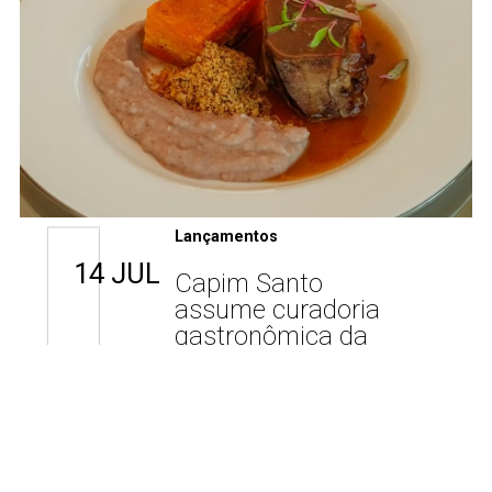
Lançamentos
14 JUL
Capim Santo
assume curadoria
gastronômica da
Casa Bontempo