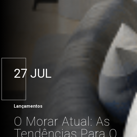
27 JUL
Lançamentos
O Morar Atual: As
Tendências Para O