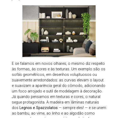
E se falamos em novos olhares, o mesmo diz respeito
às formas, às cores e às texturas. Um exemplo são os
sofás geométricos, em desenhos voluptuosos ou
suavemente arredondados: as curvas elevam o layout
e suavizam a aparência geral do cômodo, adicionando
um foco arrojado e sutil de modelagem à decoração.
Já quando pensamos em texturas e cores, o natural
segue protagonista. A madeira em lâminas naturais
dos
Legnos e Spazzolatos
— sempre eles! — e se unem
ao bambu, ao vime, ao linho e ao algodão como