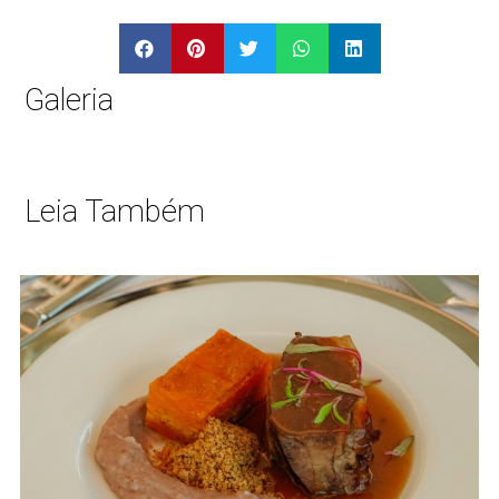
Galeria
Leia Também