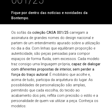
001/25
Fique por dentro das notícias e novidades da
Bontempo.
Os sofás da
coleção CASA 001/25
carregam a
assinatura de grandes nomes do design nacional e
partem de um entendimento apurado sobre a utilização
no dia a dia. Com linhas que equilibram proporção e
autenticidade, são peças pensadas para compor
espaços de forma fluida, sem excessos. Cada modelo
traz consigo uma linguagem própria,
capaz de dialogar
com diferentes propostas de interior, sem perder a
força do traço autoral
. É mobiliário que acolhe e,
acima de tudo, participa da arquitetura do lugar. As
possibilidades de personalização são amplas,
permitindo que cada escolha, do tecido ao
acabamento dos pés, reflita com precisão o estilo e a
personalidade de quem vai utilizar a peça. Conheça os
modelos: