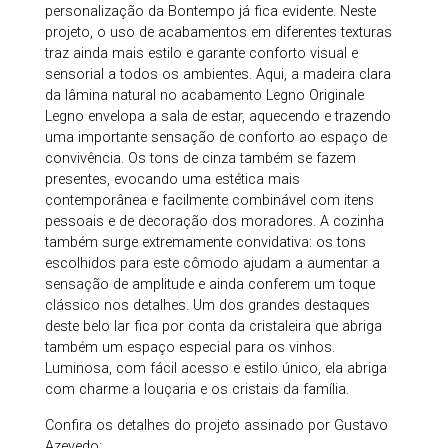
personalização da Bontempo já fica evidente. Neste
projeto, o uso de acabamentos em diferentes texturas
traz ainda mais estilo e garante conforto visual e
sensorial a todos os ambientes. Aqui, a madeira clara
da lâmina natural no acabamento Legno Originale
Legno envelopa a sala de estar, aquecendo e trazendo
uma importante sensação de conforto ao espaço de
convivência. Os tons de cinza também se fazem
presentes, evocando uma estética mais
contemporânea e facilmente combinável com itens
pessoais e de decoração dos moradores. A cozinha
também surge extremamente convidativa: os tons
escolhidos para este cômodo ajudam a aumentar a
sensação de amplitude e ainda conferem um toque
clássico nos detalhes. Um dos grandes destaques
deste belo lar fica por conta da cristaleira que abriga
também um espaço especial para os vinhos.
Luminosa, com fácil acesso e estilo único, ela abriga
com charme a louçaria e os cristais da família.
Confira os detalhes do projeto assinado por Gustavo
Azevedo: