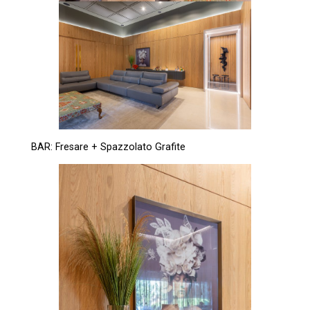
BAR: Fresare + Spazzolato Grafite