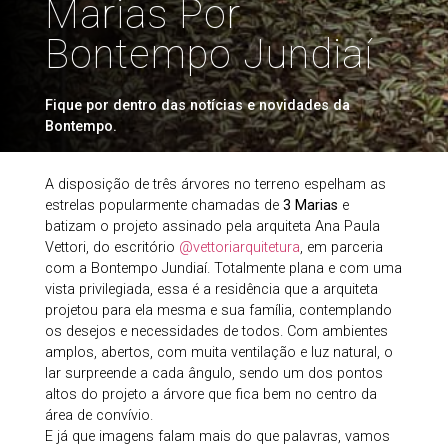
Marias Por
Bontempo Jundiaí
Fique por dentro das notícias e novidades da
Bontempo.
A disposição de três árvores no terreno espelham as
estrelas popularmente chamadas de
3 Marias
e
batizam o projeto assinado pela arquiteta Ana Paula
Vettori, do escritório
@vettoriarquitetura
, em parceria
com a Bontempo Jundiaí. Totalmente plana e com uma
vista privilegiada, essa é a residência que a arquiteta
projetou para ela mesma e sua família, contemplando
os desejos e necessidades de todos. Com ambientes
amplos, abertos, com muita ventilação e luz natural, o
lar surpreende a cada ângulo, sendo um dos pontos
altos do projeto a árvore que fica bem no centro da
área de convívio.
E já que imagens falam mais do que palavras, vamos