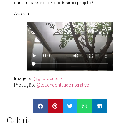
dar um passeio pelo belíssimo projeto?
Assista:
Imagens:
@gnprodutora
Produção:
@touchconteudointerativo
Galeria