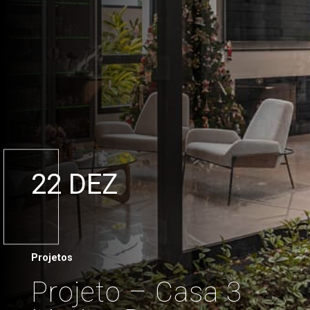
22 DEZ
Projetos
Projeto – Casa 3