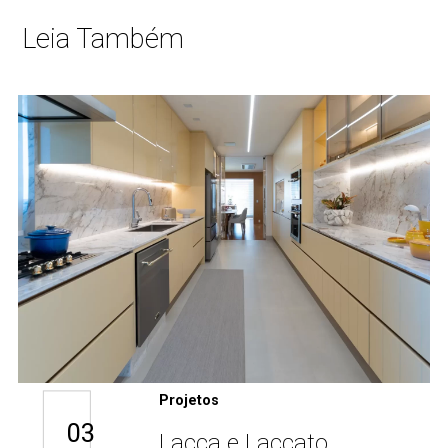
Leia Também
Projetos
03
Lacca e Laccato