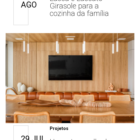
AGO
Girasole para a
cozinha da família
Projetos
29 JUL