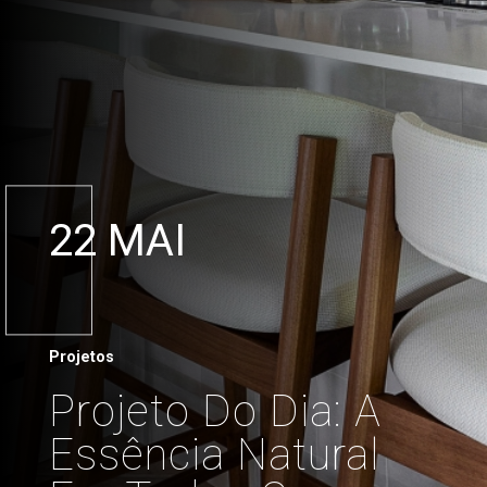
22 MAI
Projetos
Projeto Do Dia: A
Essência Natural