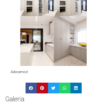
Adoramos!
Galeria