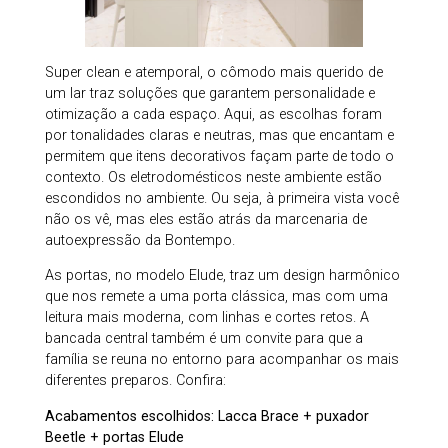
Super clean e atemporal, o cômodo mais querido de
um lar traz soluções que garantem personalidade e
otimização a cada espaço. Aqui, as escolhas foram
por tonalidades claras e neutras, mas que encantam e
permitem que itens decorativos façam parte de todo o
contexto. Os eletrodomésticos neste ambiente estão
escondidos no ambiente. Ou seja, à primeira vista você
não os vê, mas eles estão atrás da marcenaria de
autoexpressão da Bontempo.
As portas, no modelo Elude, traz um design harmônico
que nos remete a uma porta clássica, mas com uma
leitura mais moderna, com linhas e cortes retos. A
bancada central também é um convite para que a
família se reuna no entorno para acompanhar os mais
diferentes preparos. Confira:
Acabamentos escolhidos: Lacca Brace + puxador
Beetle + portas Elude