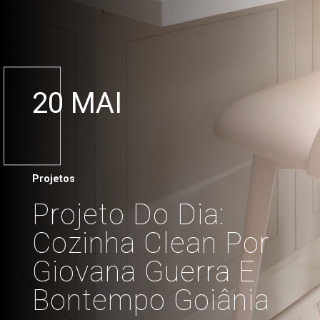
20 MAI
Projetos
Projeto Do Dia:
Cozinha Clean Por
Giovana Guerra E
Bontempo Goiânia