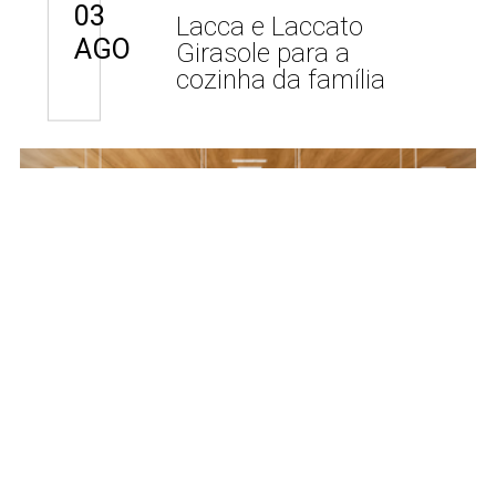
03
Lacca e Laccato
AGO
Girasole para a
cozinha da família
Projetos