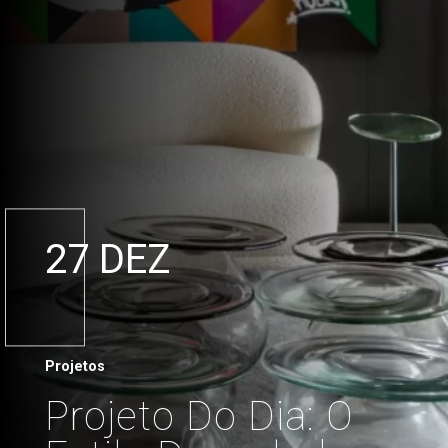
27 DEZ
Projetos
Projeto Do Dia: O