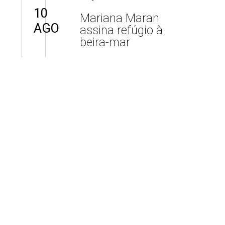
10
Mariana Maran
AGO
assina refúgio à
beira-mar