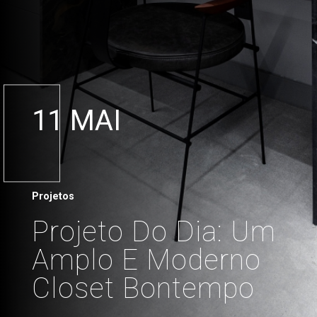
11 MAI
Projetos
Projeto Do Dia: Um
Amplo E Moderno
Closet Bontempo